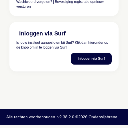
Wachtwoord vergeten?
|
Bevestiging registratie opnieuw
versturen
Inloggen via Surf
Is jouw instituut aangesloten bij Surf? Klik dan hieronder op
de knop om in te loggen via Surf!
Inloggen via Surf
Alle rechten voorbehouden. v2.38.2.0 ©2026 OnderwijsArena.