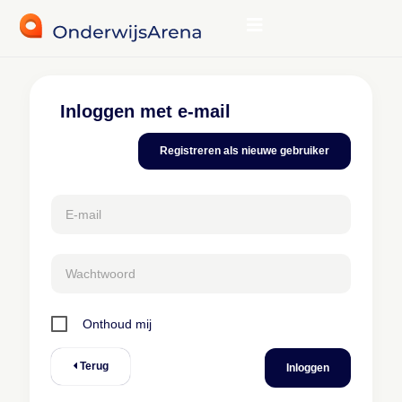
Inloggen met e-mail
Registreren als nieuwe gebruiker
E-mail
Wachtwoord
Onthoud mij
Terug
Inloggen