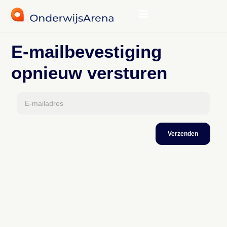
E-mailbevestiging
opnieuw versturen
E-mailadres
Verzenden