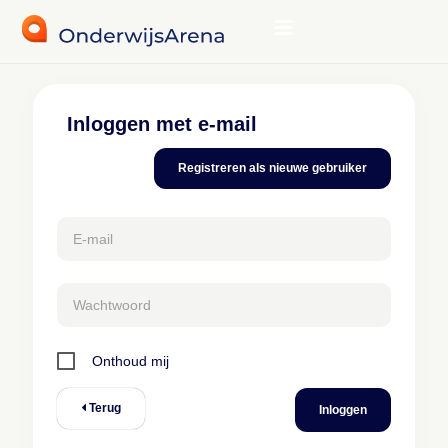
Inloggen met e-mail
Registreren als nieuwe gebruiker
E-mail
Wachtwoord
Onthoud mij
Terug
Inloggen