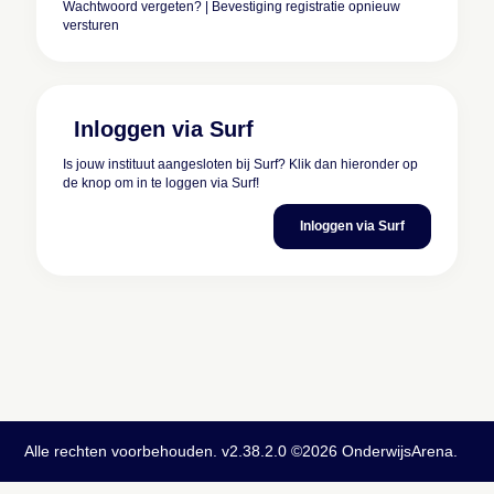
Wachtwoord vergeten?
|
Bevestiging registratie opnieuw
versturen
Inloggen via Surf
Is jouw instituut aangesloten bij Surf? Klik dan hieronder op
de knop om in te loggen via Surf!
Inloggen via Surf
Alle rechten voorbehouden. v2.38.2.0 ©2026 OnderwijsArena.