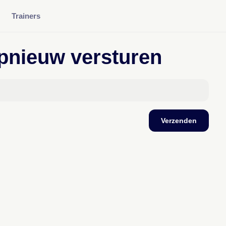
Trainers
opnieuw versturen
Verzenden