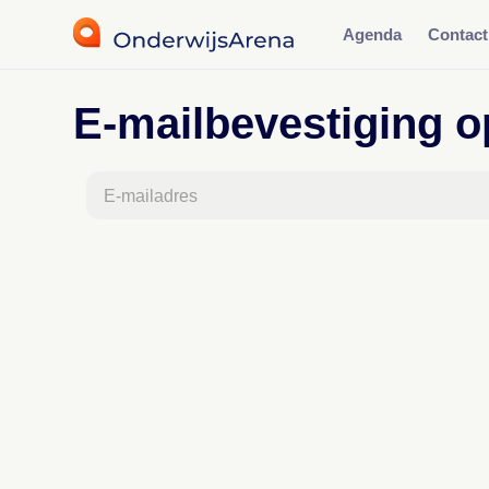
Agenda
Contact
E-mailbevestiging 
E-mailadres