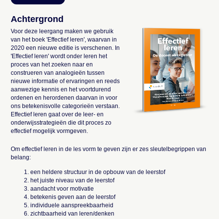
Achtergrond
Voor deze leergang maken we gebruik
van het boek 'Effectief leren', waarvan in
2020 een nieuwe editie is verschenen. In
'Effectief leren' wordt onder leren het
proces van het zoeken naar en
construeren van analogieën tussen
nieuwe informatie of ervaringen en reeds
aanwezige kennis en het voortdurend
ordenen en herordenen daarvan in voor
ons betekenisvolle categorieën verstaan.
Effectief leren gaat over de leer- en
onderwijsstrategieën die dit proces zo
effectief mogelijk vormgeven.
Om effectief leren in de les vorm te geven zijn er zes sleutelbegrippen van
belang:
een heldere structuur in de opbouw van de leerstof
het juiste niveau van de leerstof
aandacht voor motivatie
betekenis geven aan de leerstof
individuele aanspreekbaarheid
zichtbaarheid van leren/denken