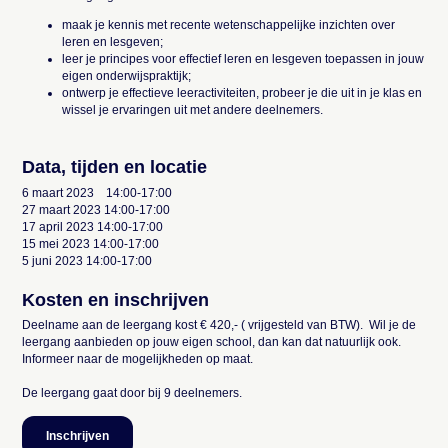
maak je kennis met recente wetenschappelijke inzichten over
leren en lesgeven;
leer je principes voor effectief leren en lesgeven toepassen in jouw
eigen onderwijspraktijk;
ontwerp je effectieve leeractiviteiten, probeer je die uit in je klas en
wissel je ervaringen uit met andere deelnemers.
Data, tijden en locatie
6 maart 2023 14:00-17:00
27 maart 2023 14:00-17:00
17 april 2023 14:00-17:00
15 mei 2023 14:00-17:00
5 juni 2023 14:00-17:00
Kosten en inschrijven
Deelname aan de leergang kost € 420,- ( vrijgesteld van BTW). Wil je de
leergang aanbieden op jouw eigen school, dan kan dat natuurlijk ook.
Informeer naar de mogelijkheden op maat.
De leergang gaat door bij 9 deelnemers.
Inschrijven