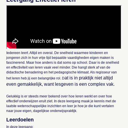
Iedereen leert. Altijd en overal. De snelheid waarmee kinderen en
jongeren zich in hun vrije tijd bepaalde vaardigheden eigen maken is
fascinerend. Maar hoe anders is dat soms op school. Daar is de snelheid
en effectiviteit van leren vaak veel minder. Die hangt sterk af van de
didactische benadering en het pedagogische klimaat. Als regisseur van
at is in praktijk niet altijd
het leren heb jij een belangrijke rol. D
even gemakkelijk, want lesgeven is een complex vak.
Gelukkig is er steeds meer bekend over hoe leren werkt en over hoe
effectief onderwijzen eruit ziet. In deze leergang maak je kennis met de
laatste wetenschappelijke inzichten en leer je hoe je die kunt vertalen
naar jouw eigen, dagelijkse onderwijspraktijk.
Leerdoelen
In deze leergang: