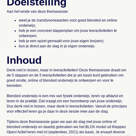
Doelstelling
Aan het einde van deze themasessie:
weet je de (rand)voorwaarden voor goed blended en online
onderwijs;
heb je een concreet stappenplan om jouw leeractiviteiten te
ontwerpen;
heb je een opzet gemaakt voor jouw eigen les(sen);
kun je direct aan de slag in je eigen onderwijs.
Inhoud
Denk niet in lessen, maar in leeractiviteiten! Deze themasessie draait om
de 5 stappen en de 5 leeractiviteiten die je als basis kunt gebruiken om
goed onsite, online of blended onderwijs te ontwerpen en voor te
bereiden.
Blended onderwijs is een mix van fysiek onderwijs, leren op afstand en
leren in de praktijk. Dat vraagt om een herontwerp van jouw onderwijs.
Dus denk niet in lessen, maar denk in leeractiviteiten. Vanuit de principes
voor effectief leren ga je daar in deze sessie mee aan de slag.
Tijdens deze themasessie gaan we aan de slag met jouw online of
blended onderwijs en daarbij gebruiken we het BLOX model uit Kleppen
Open! Actief leren met ict (september, 2021) als basis. Je ervaart diverse