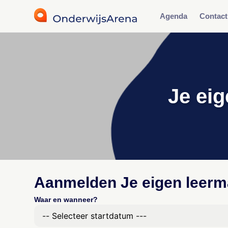
Agenda
Contact
Je eig
Aanmelden Je eigen leerm
Waar en wanneer?