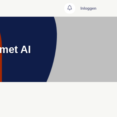
Inloggen
 met AI