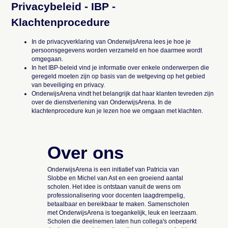
Privacybeleid - IBP -
Klachtenprocedure
In de
privacyverklaring
van OnderwijsArena lees je hoe je
persoonsgegevens worden verzameld en hoe daarmee wordt
omgegaan.
In het
IBP-beleid
vind je informatie over enkele onderwerpen die
geregeld moeten zijn op basis van de wetgeving op het gebied
van beveiliging en privacy.
OnderwijsArena vindt het belangrijk dat haar klanten tevreden zijn
over de dienstverlening van OnderwijsArena. In de
klachtenprocedure
kun je lezen hoe we omgaan met klachten.
Over ons
OnderwijsArena is een initiatief van Patricia van
Slobbe en Michel van Ast en een groeiend aantal
scholen. Het idee is ontstaan vanuit de wens om
professionalisering voor docenten laagdrempelig,
betaalbaar en bereikbaar te maken. Samenscholen
met OnderwijsArena is toegankelijk, leuk en leerzaam.
Scholen die deelnemen laten hun collega's onbeperkt