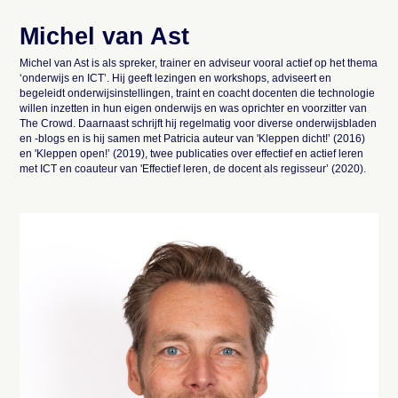
Michel van Ast
Michel van Ast is als spreker, trainer en adviseur vooral actief op het thema
‘onderwijs en ICT’. Hij geeft lezingen en workshops, adviseert en
begeleidt onderwijsinstellingen, traint en coacht docenten die technologie
willen inzetten in hun eigen onderwijs en was oprichter en voorzitter van
The Crowd. Daarnaast schrijft hij regelmatig voor diverse onderwijsbladen
en -blogs en is hij samen met Patricia auteur van '
Kleppen dicht!
’ (2016)
en '
Kleppen open!
’ (2019), twee publicaties over effectief en actief leren
met ICT en coauteur van 'Effectief leren, de docent als regisseur’ (2020).