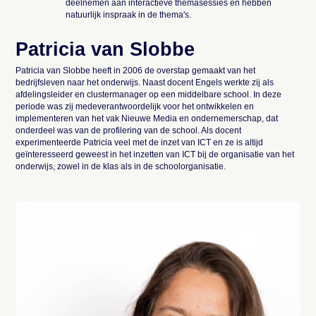
deelnemen aan interactieve themasessies en hebben
natuurlijk inspraak in de thema's.
Patricia van Slobbe
Patricia van Slobbe heeft in 2006 de overstap gemaakt van het
bedrijfsleven naar het onderwijs. Naast docent Engels werkte zij als
afdelingsleider en clustermanager op een middelbare school. In deze
periode was zij medeverantwoordelijk voor het ontwikkelen en
implementeren van het vak Nieuwe Media en ondernemerschap, dat
onderdeel was van de profilering van de school. Als docent
experimenteerde Patricia veel met de inzet van ICT en ze is altijd
geïnteresseerd geweest in het inzetten van ICT bij de organisatie van het
onderwijs, zowel in de klas als in de schoolorganisatie.