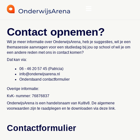
Contact opnemen?
Wil je meer informatie over OnderwijsArena, heb je suggesties, wil je een
themasessie aanvragen voor een studiedag bij jou op school of wil je om
een andere reden met ons in contact komen?
Dat kan via:
06 - 46 20 57 45 (Patricia)
info@onderwijsarena.nl
Onderstaand contactformulier
Overige informatie:
KvK- nummer: 76876837
OnderwijsArena is een handelsnaam van Kultiv8. De algemene
voorwaarden zijn te raadplegen en te downloaden via
deze link
.
Contactformulier