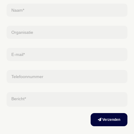
Naam*
Organisatie
E-mail*
Telefoonnummer
Bericht*
Verzenden