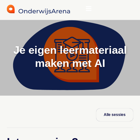
Je eigen leermateriaal
maken met AI
Alle sessies