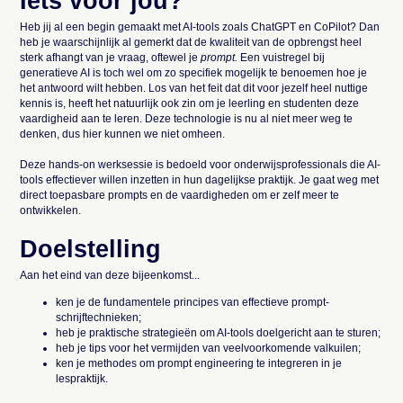
Iets voor jou?
Heb jij al een begin gemaakt met AI-tools zoals ChatGPT en CoPilot? Dan
heb je waarschijnlijk al gemerkt dat de kwaliteit van de opbrengst heel
sterk afhangt van je vraag, oftewel je
prompt.
Een vuistregel bij
generatieve AI is toch wel om zo specifiek mogelijk te benoemen hoe je
het antwoord wilt hebben. Los van het feit dat dit voor jezelf heel nuttige
kennis is, heeft het natuurlijk ook zin om je leerling en studenten deze
vaardigheid aan te leren. Deze technologie is nu al niet meer weg te
denken, dus hier kunnen we niet omheen.
Deze hands-on werksessie is bedoeld voor onderwijsprofessionals die AI-
tools effectiever willen inzetten in hun dagelijkse praktijk. Je gaat weg met
direct toepasbare prompts en de vaardigheden om er zelf meer te
ontwikkelen.
Doelstelling
Aan het eind van deze bijeenkomst...
ken je de fundamentele principes van effectieve prompt-
schrijftechnieken;
heb je praktische strategieën om AI-tools doelgericht aan te sturen;
heb je tips voor het vermijden van veelvoorkomende valkuilen;
ken je methodes om prompt engineering te integreren in je
lespraktijk.