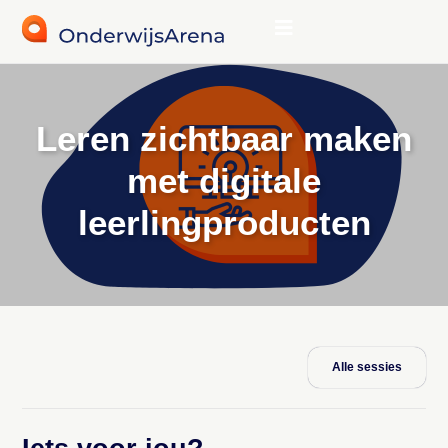
Leren zichtbaar maken
met digitale
leerlingproducten
Alle sessies