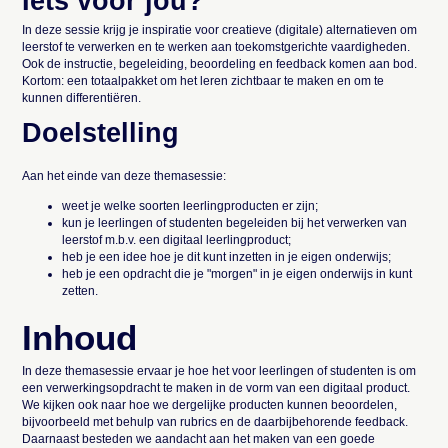
Iets voor jou?
In deze sessie krijg je inspiratie voor creatieve (digitale) alternatieven om
leerstof te verwerken en te werken aan toekomstgerichte vaardigheden.
Ook de instructie, begeleiding, beoordeling en feedback komen aan bod.
Kortom: een totaalpakket om het leren zichtbaar te maken en om te
kunnen differentiëren.
Doelstelling
Aan het einde van deze themasessie:
weet je welke soorten leerlingproducten er zijn;
kun je leerlingen of studenten begeleiden bij het verwerken van
leerstof m.b.v. een digitaal leerlingproduct;
heb je een idee hoe je dit kunt inzetten in je eigen onderwijs;
heb je een opdracht die je "morgen" in je eigen onderwijs in kunt
zetten.
Inhoud
In deze themasessie ervaar je hoe het voor leerlingen of studenten is om
een verwerkingsopdracht te maken in de vorm van een digitaal product.
We kijken ook naar hoe we dergelijke producten kunnen beoordelen,
bijvoorbeeld met behulp van rubrics en de daarbijbehorende feedback.
Daarnaast besteden we aandacht aan het maken van een goede